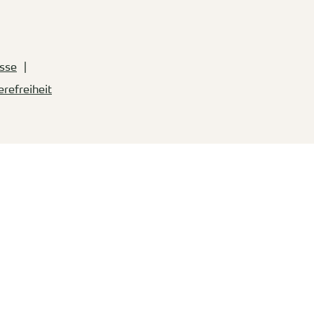
sse
erefreiheit