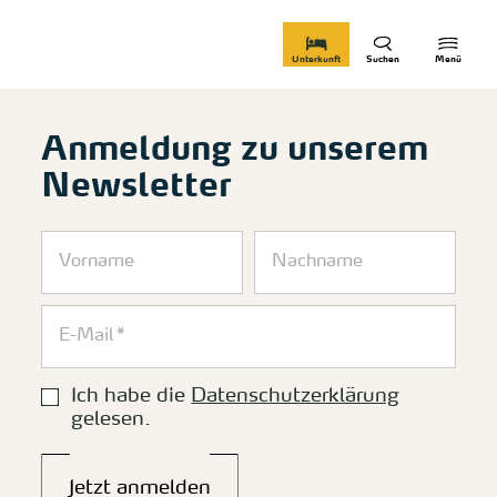
zurück zur Startseite
Unterkunft
Suchen
Menü
Anmeldung zu unserem
Newsletter
Ich habe die
Datenschutzerklärung
gelesen.
Jetzt anmelden