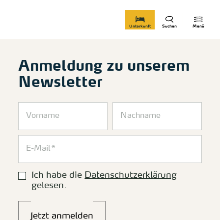
zurück zur Startseite
Unterkunft
Suchen
Menü
Anmeldung zu unserem
Newsletter
Ich habe die
Datenschutzerklärung
gelesen.
Jetzt anmelden