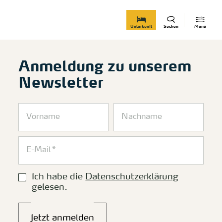
zurück zur Startseite
Unterkunft
Suchen
Menü
Anmeldung zu unserem
Newsletter
Ich habe die
Datenschutzerklärung
gelesen.
Jetzt anmelden