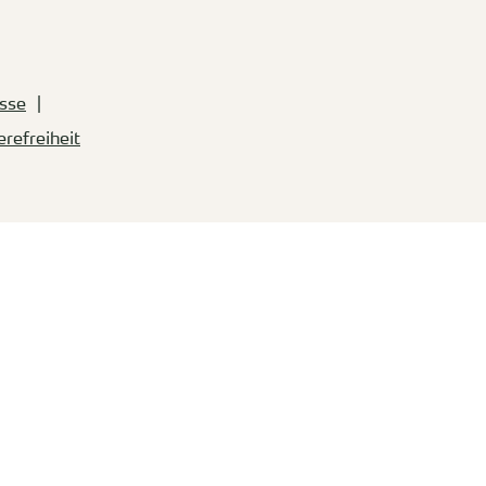
sse
erefreiheit