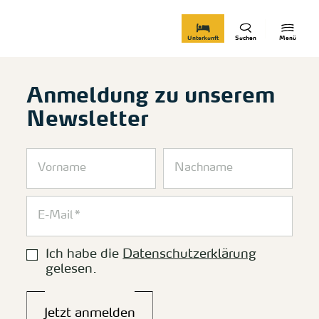
zurück zur Startseite
Unterkunft
Suchen
Menü
Anmeldung zu unserem
Newsletter
Ich habe die
Datenschutzerklärung
gelesen.
Jetzt anmelden