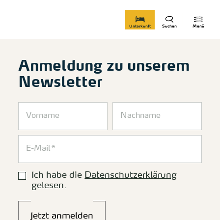
zurück zur Startseite
Unterkunft
Suchen
Menü
Anmeldung zu unserem
Newsletter
Ich habe die
Datenschutzerklärung
gelesen.
Jetzt anmelden