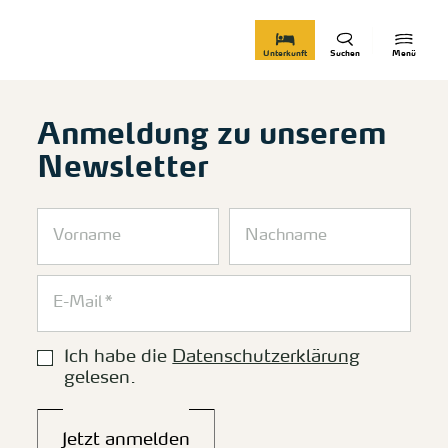
zurück zur Startseite
Unterkunft
Suchen
Menü
Anmeldung zu unserem
Newsletter
Ich habe die
Datenschutzerklärung
gelesen.
Jetzt anmelden