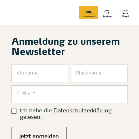
zurück zur Startseite
Unterkunft
Suchen
Menü
Anmeldung zu unserem
Newsletter
Ich habe die
Datenschutzerklärung
gelesen.
Jetzt anmelden