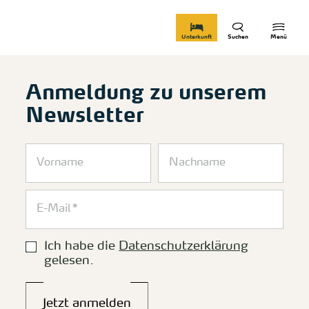
zurück zur Startseite
Unterkunft
Suchen
Menü
Anmeldung zu unserem
Newsletter
Ich habe die
Datenschutzerklärung
gelesen.
Jetzt anmelden