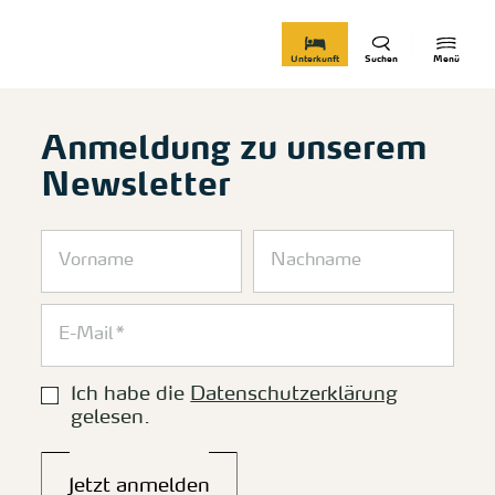
zurück zur Startseite
Unterkunft
Suchen
Menü
Anmeldung zu unserem
Newsletter
Ich habe die
Datenschutzerklärung
gelesen.
Jetzt anmelden