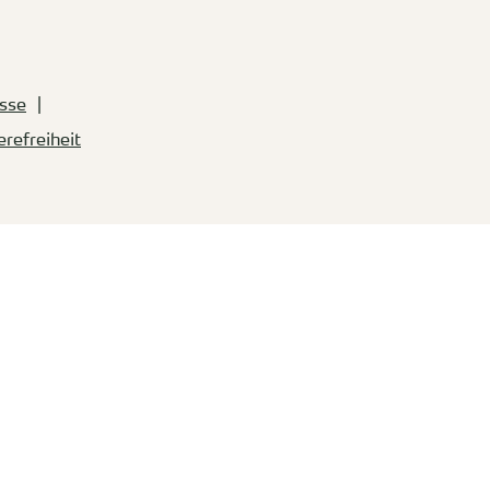
sse
erefreiheit