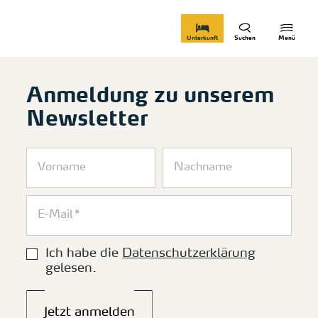
zurück zur Startseite
Unterkunft
Suchen
Menü
Anmeldung zu unserem
Newsletter
Ich habe die
Datenschutzerklärung
gelesen.
Jetzt anmelden