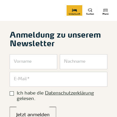
zurück zur Startseite
Unterkunft
Suchen
Menü
Anmeldung zu unserem
Newsletter
Ich habe die
Datenschutzerklärung
gelesen.
Jetzt anmelden