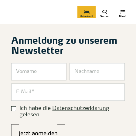
zurück zur Startseite
Unterkunft
Suchen
Menü
Anmeldung zu unserem
Newsletter
Ich habe die
Datenschutzerklärung
gelesen.
Jetzt anmelden