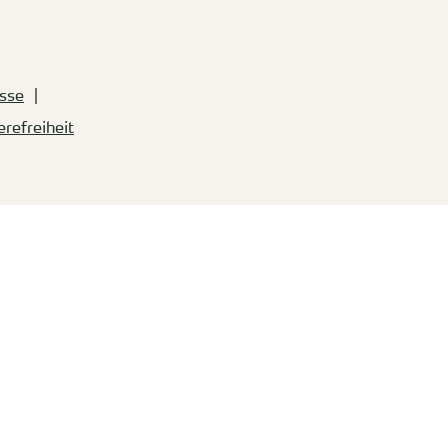
sse
erefreiheit