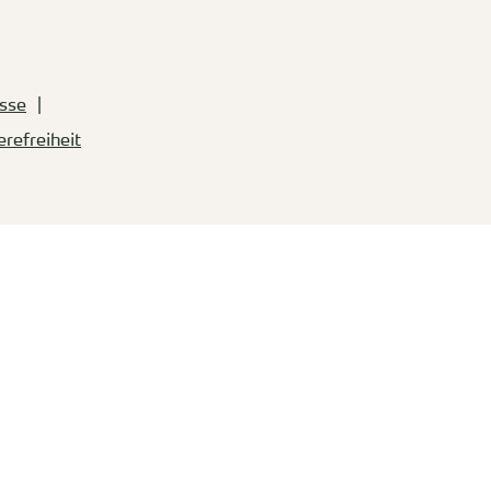
sse
erefreiheit