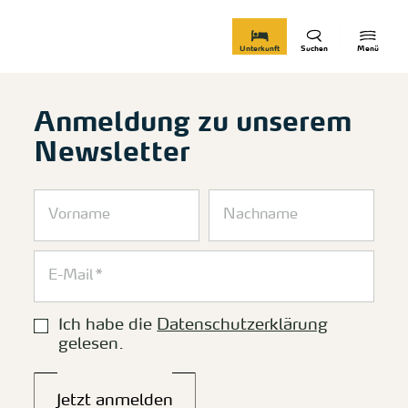
zurück zur Startseite
Unterkunft
Suchen
Menü
Anmeldung zu unserem
Newsletter
Ich habe die
Datenschutzerklärung
gelesen.
Jetzt anmelden