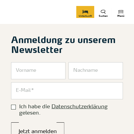
zurück zur Startseite
Unterkunft
Suchen
Menü
Anmeldung zu unserem
Newsletter
Ich habe die
Datenschutzerklärung
gelesen.
Jetzt anmelden