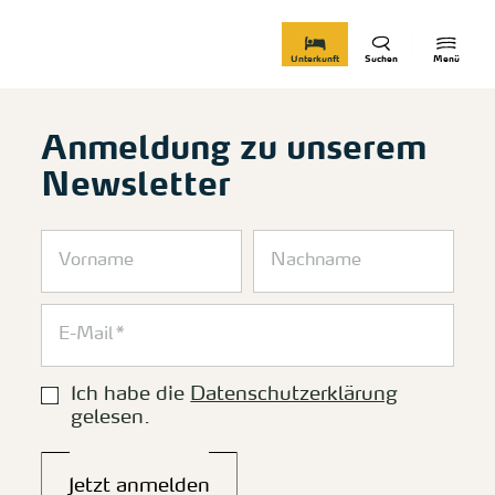
zurück zur Startseite
Unterkunft
Suchen
Menü
Anmeldung zu unserem
Newsletter
Ich habe die
Datenschutzerklärung
gelesen.
Jetzt anmelden