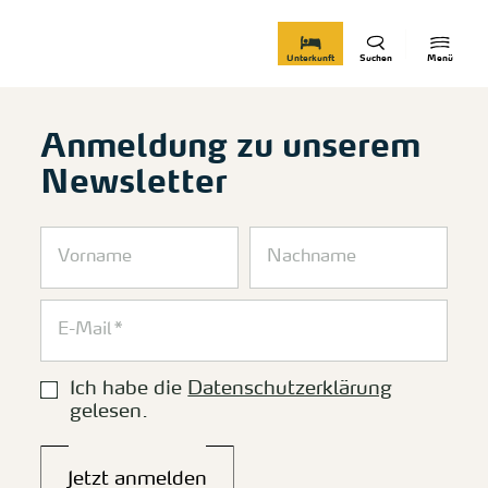
zurück zur Startseite
Unterkunft
Suchen
Menü
Anmeldung zu unserem
Newsletter
Ich habe die
Datenschutzerklärung
gelesen.
Jetzt anmelden