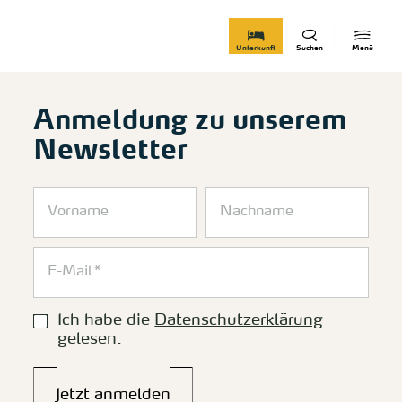
zurück zur Startseite
Unterkunft
Suchen
Menü
Anmeldung zu unserem
Newsletter
Ich habe die
Datenschutzerklärung
gelesen.
Jetzt anmelden