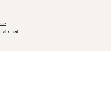
sse
erefreiheit