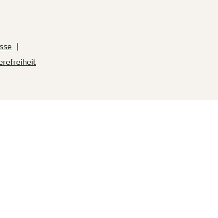
sse
erefreiheit