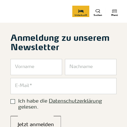
zurück zur Startseite
Unterkunft
Suchen
Menü
Anmeldung zu unserem
Newsletter
Ich habe die
Datenschutzerklärung
gelesen.
Jetzt anmelden