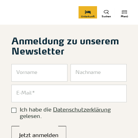
zurück zur Startseite
Unterkunft
Suchen
Menü
Anmeldung zu unserem
Newsletter
Ich habe die
Datenschutzerklärung
gelesen.
Jetzt anmelden