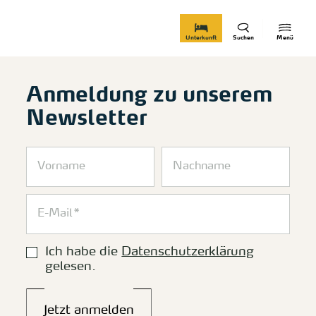
zurück zur Startseite
Unterkunft
Suchen
Menü
Anmeldung zu unserem
Newsletter
Ich habe die
Datenschutzerklärung
gelesen.
Jetzt anmelden