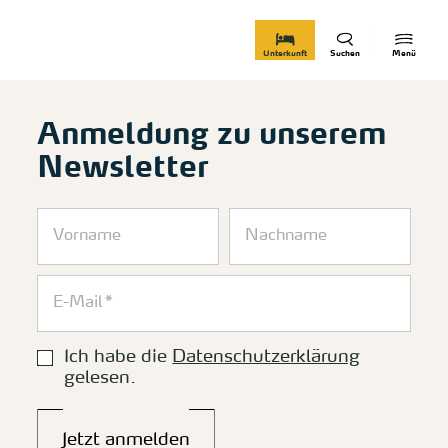
zurück zur Startseite
Unterkunft
Suchen
Menü
Anmeldung zu unserem
Newsletter
Ich habe die
Datenschutzerklärung
gelesen.
Jetzt anmelden