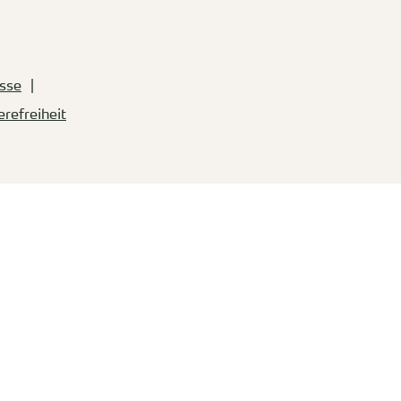
sse
erefreiheit