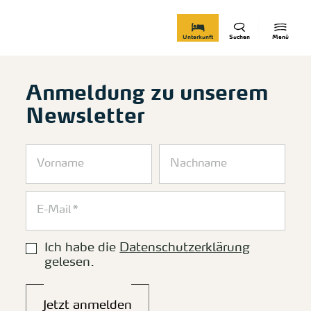
zurück zur Startseite
Unterkunft
Suchen
Menü
Anmeldung zu unserem
Newsletter
Ich habe die
Datenschutzerklärung
gelesen.
Jetzt anmelden