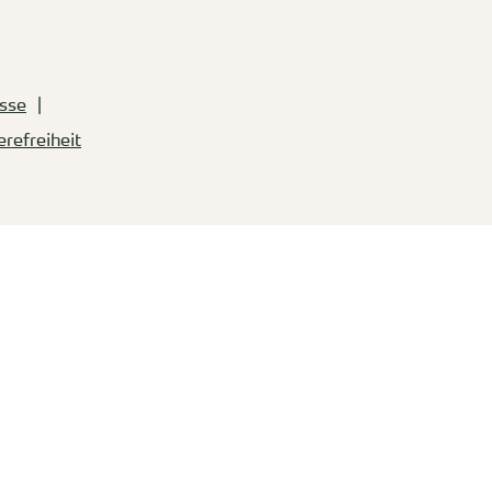
sse
erefreiheit