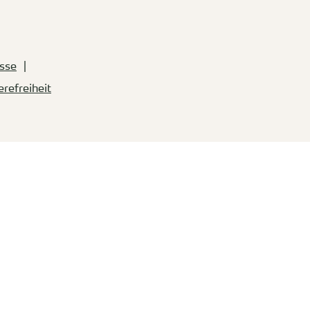
sse
erefreiheit