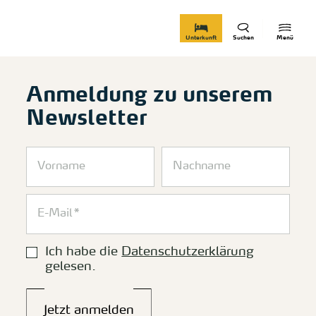
zurück zur Startseite
Unterkunft
Suchen
Menü
Anmeldung zu unserem
Newsletter
Ich habe die
Datenschutzerklärung
gelesen.
Jetzt anmelden