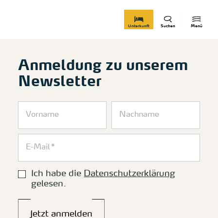
zurück zur Startseite
Unterkunft
Suchen
Menü
Anmeldung zu unserem
Newsletter
Ich habe die
Datenschutzerklärung
gelesen.
Jetzt anmelden