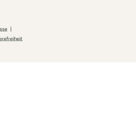
sse
erefreiheit