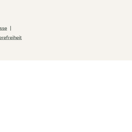
sse
erefreiheit