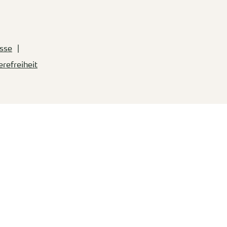
sse
erefreiheit