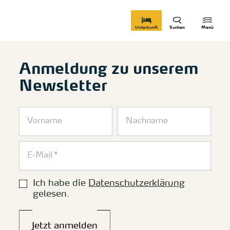
zurück zur Startseite
Unterkunft
Suchen
Menü
Anmeldung zu unserem
Newsletter
Ich habe die
Datenschutzerklärung
gelesen.
Jetzt anmelden