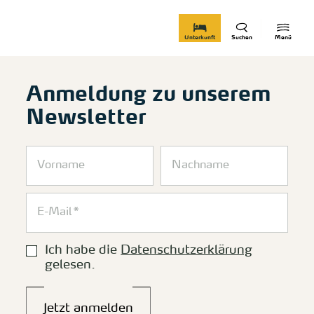
zurück zur Startseite
Unterkunft
Suchen
Menü
Anmeldung zu unserem
Newsletter
Ich habe die
Datenschutzerklärung
gelesen.
Jetzt anmelden