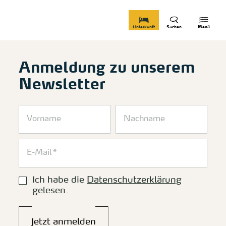
zurück zur Startseite
Unterkunft
Suchen
Menü
Anmeldung zu unserem
Newsletter
Ich habe die
Datenschutzerklärung
gelesen.
Jetzt anmelden