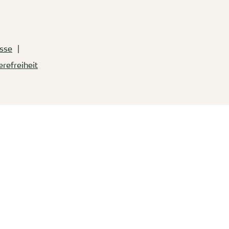
sse
erefreiheit