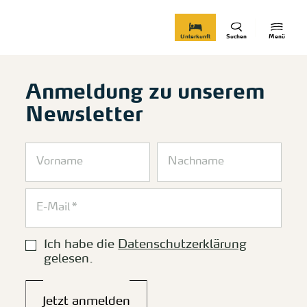
zurück zur Startseite
Unterkunft
Suchen
Menü
Anmeldung zu unserem
Newsletter
Ich habe die
Datenschutzerklärung
gelesen.
Jetzt anmelden