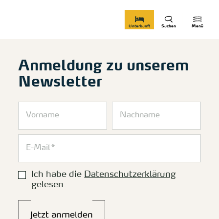
zurück zur Startseite
Unterkunft
Suchen
Menü
Anmeldung zu unserem
Newsletter
Ich habe die
Datenschutzerklärung
gelesen.
Jetzt anmelden