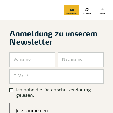
zurück zur Startseite
Unterkunft
Suchen
Menü
Anmeldung zu unserem
Newsletter
Ich habe die
Datenschutzerklärung
gelesen.
Jetzt anmelden