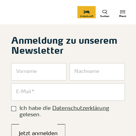
zurück zur Startseite
Unterkunft
Suchen
Menü
Anmeldung zu unserem
Newsletter
Ich habe die
Datenschutzerklärung
gelesen.
Jetzt anmelden