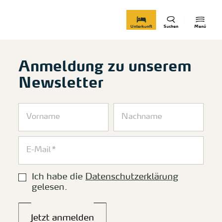
zurück zur Startseite
Unterkunft
Suchen
Menü
Anmeldung zu unserem
Newsletter
Ich habe die
Datenschutzerklärung
gelesen.
Jetzt anmelden