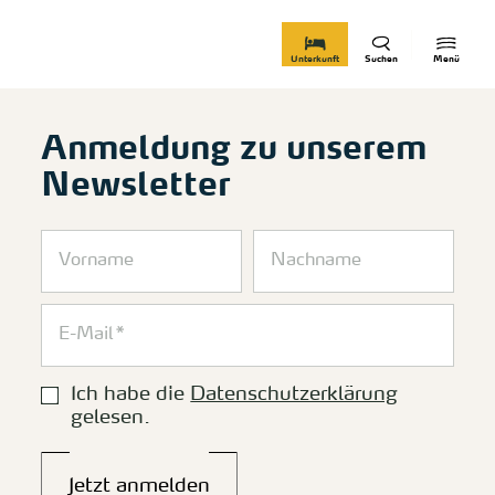
zurück zur Startseite
Unterkunft
Suchen
Menü
Anmeldung zu unserem
Newsletter
Ich habe die
Datenschutzerklärung
gelesen.
Jetzt anmelden