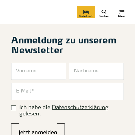
zurück zur Startseite
Unterkunft
Suchen
Menü
Anmeldung zu unserem
Newsletter
Ich habe die
Datenschutzerklärung
gelesen.
Jetzt anmelden