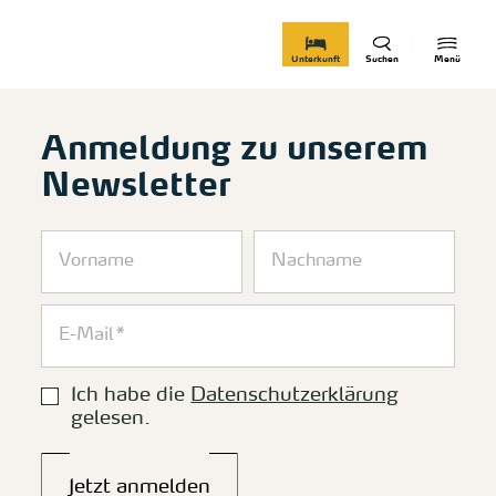
zurück zur Startseite
Unterkunft
Suchen
Menü
Anmeldung zu unserem
Newsletter
Ich habe die
Datenschutzerklärung
gelesen.
Jetzt anmelden