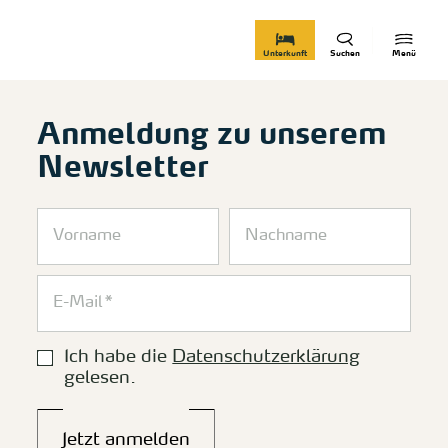
zurück zur Startseite
Unterkunft
Suchen
Menü
Anmeldung zu unserem
Newsletter
Ich habe die
Datenschutzerklärung
gelesen.
Jetzt anmelden